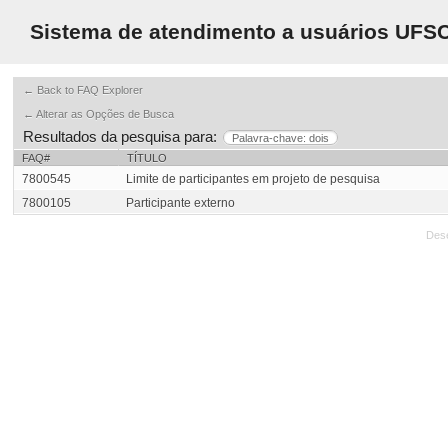
Sistema de atendimento a usuários UFS
← Back to FAQ Explorer
← Alterar as Opções de Busca
Resultados da pesquisa para:
Palavra-chave: dois
FAQ#
TÍTULO
7800545
Limite de participantes em projeto de pesquisa
7800105
Participante externo
Des