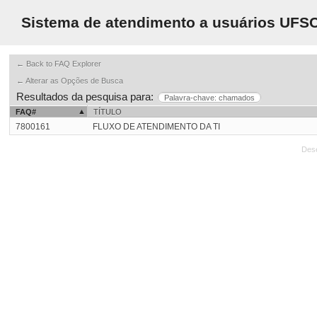
Sistema de atendimento a usuários UFS
← Back to FAQ Explorer
← Alterar as Opções de Busca
Resultados da pesquisa para:
Palavra-chave: chamados
FAQ#
TÍTULO
7800161
FLUXO DE ATENDIMENTO DA TI
Des