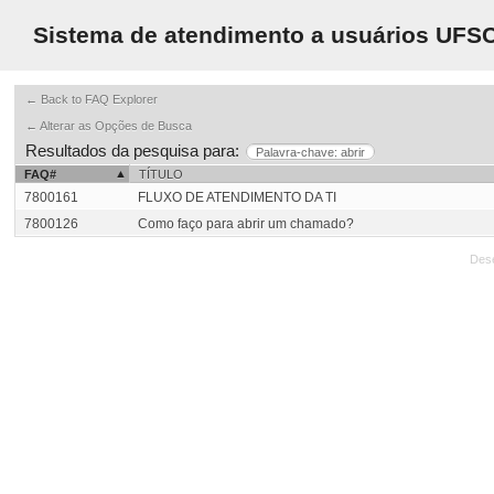
Sistema de atendimento a usuários UFS
← Back to FAQ Explorer
← Alterar as Opções de Busca
Resultados da pesquisa para:
Palavra-chave: abrir
FAQ#
TÍTULO
7800161
FLUXO DE ATENDIMENTO DA TI
7800126
Como faço para abrir um chamado?
Des