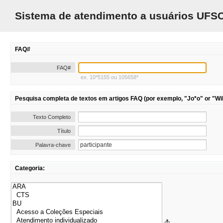
Sistema de atendimento a usuários UFS
FAQ#
FAQ#
ex. 10*5155 ou 105658*
Pesquisa completa de textos em artigos FAQ (por exemplo, "Jo*o" or "Wil
Texto Completo
Título
Palavra-chave
Categoria: