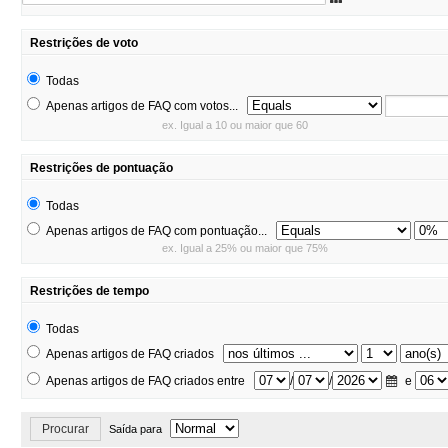
Restrições de voto
Todas
Apenas artigos de FAQ com votos...
ex. Igual a 10 ou maior que 60
Restrições de pontuação
Todas
Apenas artigos de FAQ com pontuação...
ex. Igual a 25% ou maior que 75%
Restrições de tempo
Todas
Apenas artigos de FAQ criados
Apenas artigos de FAQ criados entre
/
/
e
Procurar
Saída para