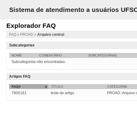
Sistema de atendimento a usuários UFS
Explorador FAQ
FAQ
»
PROAD
»
Arquivo central
Subcategorias
NOME
COMENTÁRIO
SUBCATEGORIAS
Subcategorias não encontradas.
Artigos FAQ
FAQ#
TÍTULO
CATEGORIA
7800181
teste de artigo
PROAD::Arquivo c