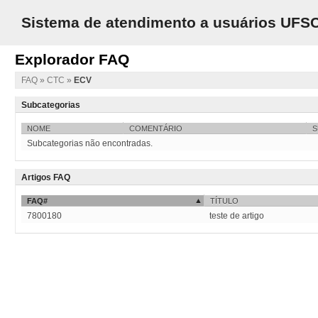
Sistema de atendimento a usuários UFS
Explorador FAQ
FAQ
»
CTC
»
ECV
Subcategorias
NOME
COMENTÁRIO
S
Subcategorias não encontradas.
Artigos FAQ
FAQ#
TÍTULO
7800180
teste de artigo