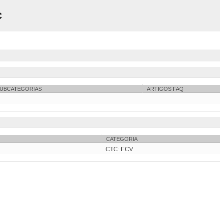
C
UBCATEGORIAS
ARTIGOS FAQ
CATEGORIA
CTC::ECV