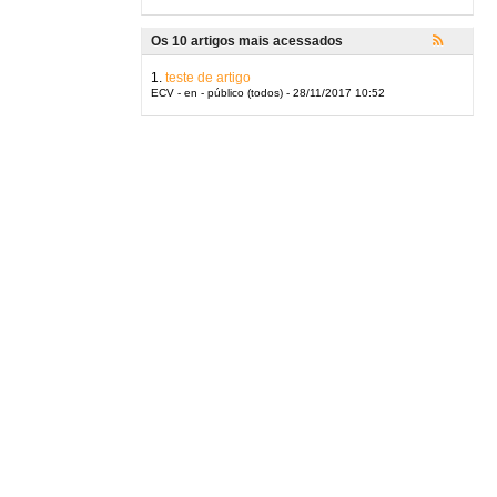
Os 10 artigos mais acessados
1.
teste de artigo
ECV - en - público (todos) - 28/11/2017 10:52