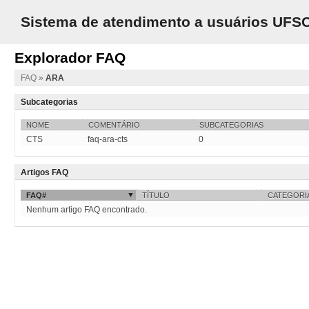
Sistema de atendimento a usuários UFS
Explorador FAQ
FAQ
»
ARA
Subcategorias
NOME
COMENTÁRIO
SUBCATEGORIAS
CTS
faq-ara-cts
0
Artigos FAQ
FAQ#
TÍTULO
CATEGORI
Nenhum artigo FAQ encontrado.