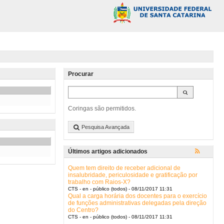
Procurar
Coringas são permitidos.
Pesquisa Avançada
Últimos artigos adicionados
Quem tem direito de receber adicional de
insalubridade, periculosidade e gratificação por
trabalho com Raios-X?
CTS - en - público (todos) - 08/11/2017 11:31
Qual a carga horária dos docentes para o exercício
de funções administrativas delegadas pela direção
do Centro?
CTS - en - público (todos) - 08/11/2017 11:31