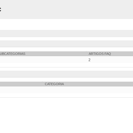
C
UBCATEGORIAS
ARTIGOS FAQ
2
CATEGORIA