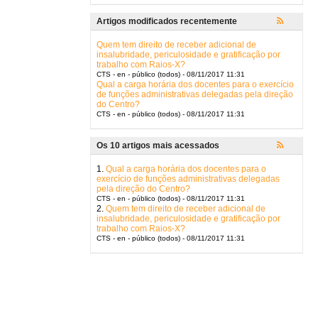
Artigos modificados recentemente
Quem tem direito de receber adicional de
insalubridade, periculosidade e gratificação por
trabalho com Raios-X?
CTS - en - público (todos) - 08/11/2017 11:31
Qual a carga horária dos docentes para o exercício
de funções administrativas delegadas pela direção
do Centro?
CTS - en - público (todos) - 08/11/2017 11:31
Os 10 artigos mais acessados
1.
Qual a carga horária dos docentes para o
exercício de funções administrativas delegadas
pela direção do Centro?
CTS - en - público (todos) - 08/11/2017 11:31
2.
Quem tem direito de receber adicional de
insalubridade, periculosidade e gratificação por
trabalho com Raios-X?
CTS - en - público (todos) - 08/11/2017 11:31