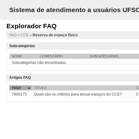
Sistema de atendimento a usuários UFS
Explorador FAQ
FAQ
»
CCE
»
Reserva de espaço físico
Subcategorias
NOME
COMENTÁRIO
SUBCATEGORIAS
Subcategorias não encontradas.
Artigos FAQ
FAQ#
TÍTULO
C
7800175
Quais são os critérios para alocar espaços do CCE?
C