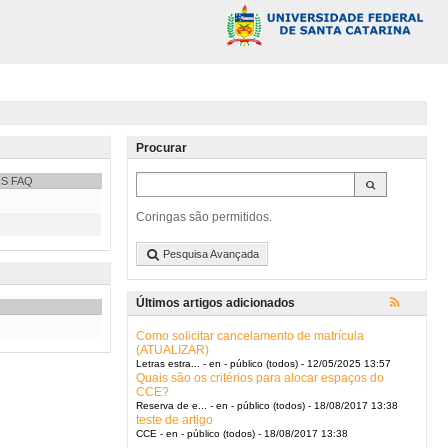
Procurar
S FAQ
Coringas são permitidos.
Pesquisa Avançada
Últimos artigos adicionados
Como solicitar cancelamento de matrícula
(ATUALIZAR)
Letras estra... - en - público (todos) - 12/05/2025 13:57
Quais são os critérios para alocar espaços do
CCE?
Reserva de e... - en - público (todos) - 18/08/2017 13:38
teste de artigo
CCE - en - público (todos) - 18/08/2017 13:38