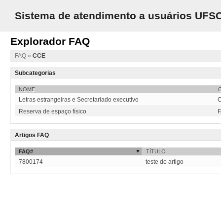
Sistema de atendimento a usuários UFS
Explorador FAQ
FAQ
»
CCE
Subcategorias
NOME
Letras estrangeiras e Secretariado executivo
C
Reserva de espaço físico
F
Artigos FAQ
FAQ#
TÍTULO
7800174
teste de artigo