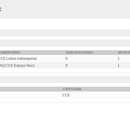
C
COMENTÁRIO
SUBCATEGORIAS
ARTIGO
CE Letras estrangeiras
0
1
AQ CCE Espaço físico
0
1
CATEGORIA
CCE