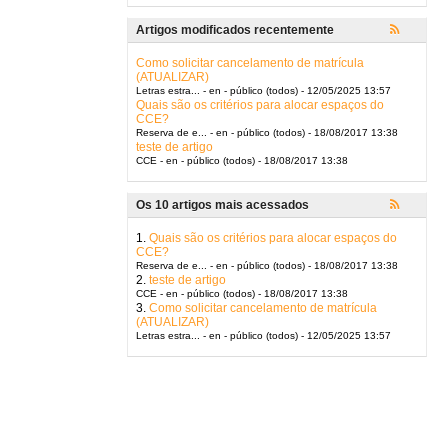
Artigos modificados recentemente
Como solicitar cancelamento de matrícula
(ATUALIZAR)
Letras estra... - en - público (todos) - 12/05/2025 13:57
Quais são os critérios para alocar espaços do
CCE?
Reserva de e... - en - público (todos) - 18/08/2017 13:38
teste de artigo
CCE - en - público (todos) - 18/08/2017 13:38
Os 10 artigos mais acessados
1.
Quais são os critérios para alocar espaços do
CCE?
Reserva de e... - en - público (todos) - 18/08/2017 13:38
2.
teste de artigo
CCE - en - público (todos) - 18/08/2017 13:38
3.
Como solicitar cancelamento de matrícula
(ATUALIZAR)
Letras estra... - en - público (todos) - 12/05/2025 13:57