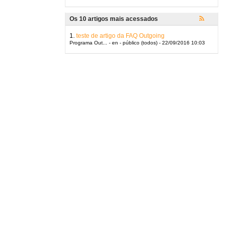
Os 10 artigos mais acessados
1.
teste de artigo da FAQ Outgoing
Programa Out... - en - público (todos) - 22/09/2016 10:03