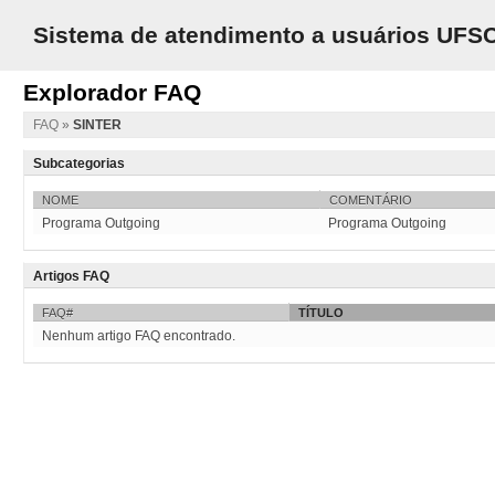
Sistema de atendimento a usuários UFS
Explorador FAQ
FAQ
»
SINTER
Subcategorias
NOME
COMENTÁRIO
Programa Outgoing
Programa Outgoing
Artigos FAQ
FAQ#
TÍTULO
Nenhum artigo FAQ encontrado.