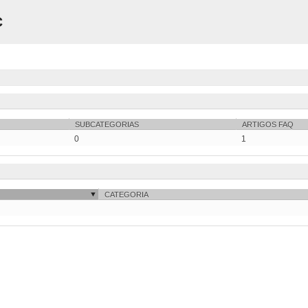
C
SUBCATEGORIAS
ARTIGOS FAQ
0
1
CATEGORIA