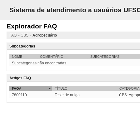
Sistema de atendimento a usuários UFS
Explorador FAQ
FAQ
»
CBS
»
Agropecuário
Subcategorias
NOME
COMENTÁRIO
SUBCATEGORIAS
Subcategorias não encontradas.
Artigos FAQ
FAQ#
TÍTULO
CATEGORIA
7800110
Teste de artigo
CBS::Agrop