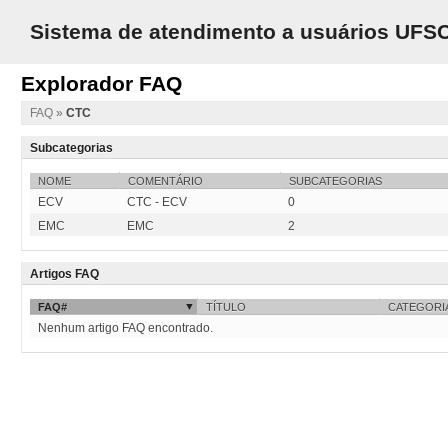
Sistema de atendimento a usuários UFS
Explorador FAQ
FAQ
»
CTC
Subcategorias
NOME
COMENTÁRIO
SUBCATEGORIAS
ECV
CTC - ECV
0
EMC
EMC
2
Artigos FAQ
FAQ#
TÍTULO
CATEGORI
Nenhum artigo FAQ encontrado.