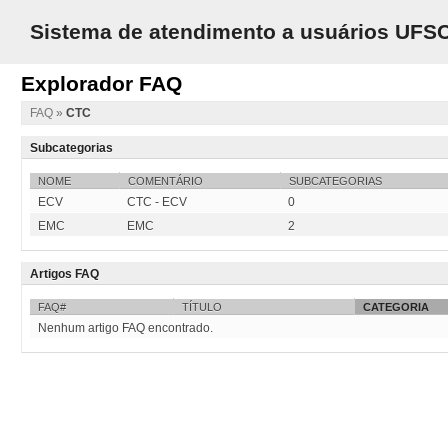
Sistema de atendimento a usuários UFS
Explorador FAQ
FAQ
»
CTC
Subcategorias
NOME
COMENTÁRIO
SUBCATEGORIAS
ECV
CTC - ECV
0
EMC
EMC
2
Artigos FAQ
FAQ#
TÍTULO
CATEGORIA
Nenhum artigo FAQ encontrado.