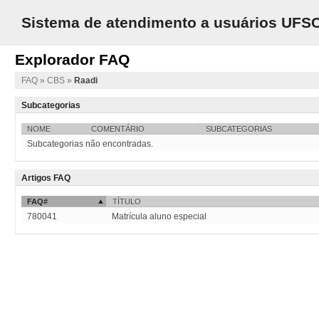
Sistema de atendimento a usuários UFS
Explorador FAQ
FAQ
»
CBS
»
Raadi
Subcategorias
NOME
COMENTÁRIO
SUBCATEGORIAS
Subcategorias não encontradas.
Artigos FAQ
FAQ#
TÍTULO
780041
Matrícula aluno especial