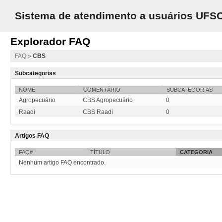
Sistema de atendimento a usuários UFS
Explorador FAQ
FAQ
»
CBS
Subcategorias
NOME
COMENTÁRIO
SUBCATEGORIAS
Agropecuário
CBS Agropecuário
0
Raadi
CBS Raadi
0
Artigos FAQ
FAQ#
TÍTULO
CATEGORIA
Nenhum artigo FAQ encontrado.