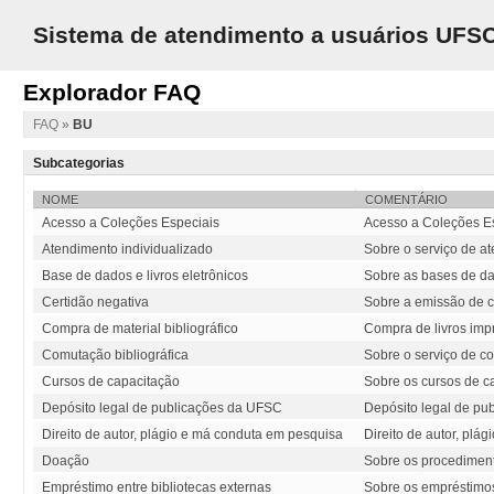
Sistema de atendimento a usuários UFS
Explorador FAQ
FAQ
»
BU
Subcategorias
NOME
COMENTÁRIO
Acesso a Coleções Especiais
Acesso a Coleções E
Atendimento individualizado
Sobre o serviço de a
Base de dados e livros eletrônicos
Sobre as bases de dad
Certidão negativa
Sobre a emissão de c
Compra de material bibliográfico
Compra de livros imp
Comutação bibliográfica
Sobre o serviço de c
Cursos de capacitação
Sobre os cursos de c
Depósito legal de publicações da UFSC
Depósito legal de pu
Direito de autor, plágio e má conduta em pesquisa
Direito de autor, plá
Doação
Sobre os procedimen
Empréstimo entre bibliotecas externas
Sobre os empréstimos