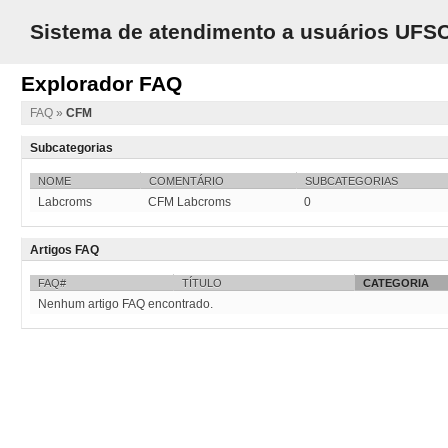
Sistema de atendimento a usuários UFS
Explorador FAQ
FAQ
»
CFM
Subcategorias
NOME
COMENTÁRIO
SUBCATEGORIAS
Labcroms
CFM Labcroms
0
Artigos FAQ
FAQ#
TÍTULO
CATEGORIA
Nenhum artigo FAQ encontrado.