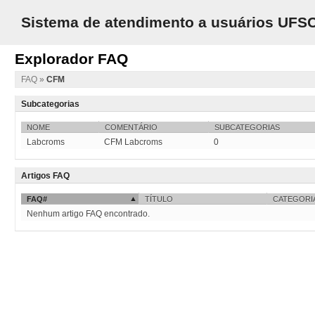
Sistema de atendimento a usuários UFS
Explorador FAQ
FAQ
»
CFM
Subcategorias
NOME
COMENTÁRIO
SUBCATEGORIAS
Labcroms
CFM Labcroms
0
Artigos FAQ
FAQ#
TÍTULO
CATEGORI
Nenhum artigo FAQ encontrado.