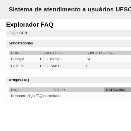
Sistema de atendimento a usuários UFS
Explorador FAQ
FAQ
»
CCB
Subcategorias
NOME
COMENTÁRIO
SUBCATEGORIAS
Biologia
CCB Biologia
24
LAMEB
CCB LAMEB
0
Artigos FAQ
FAQ#
TÍTULO
CATEGORIA
Nenhum artigo FAQ encontrado.