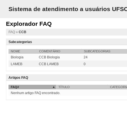
Sistema de atendimento a usuários UFS
Explorador FAQ
FAQ
»
CCB
Subcategorias
NOME
COMENTÁRIO
SUBCATEGORIAS
Biologia
CCB Biologia
24
LAMEB
CCB LAMEB
0
Artigos FAQ
FAQ#
TÍTULO
CATEGORI
Nenhum artigo FAQ encontrado.