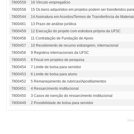
7800559
16 Vínculo empregatício
7800558
15 Os bens adquiridos em projetos podem ser transferidos para 
7800544
14 Assinatura em Acordos/Termos de Transferência de Materiai
7800461
13 Prazo de análise jurídica
7800459
12 Execução do projeto com estrutura própria da UFSC
7800458
11 Contratação de Fundação de Apoio
7800457
10 Recebimento de recurso estrangeiro, internacional
7800456
9 Registros internacionais da UFSC
7800455
8 Fiscal em projetos de pesquisa
7800454
7 Limite de bolsa para servidor
7800453
6 Limite de bolsa para aluno
7800452
5 Remanejamento de rubricas/Apostilamentos
7800451
4 Ressarcimento institucional
7800450
3 Casos de isenção do ressarcimento institucional
7800449
2 Possibilidade de bolsa para servidor
Des