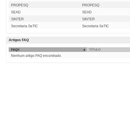
PROPESQ
PROPESQ
SEAD
SEAD
SINTER
SINTER
Secretaria SeTIC
Secretaria SeTIC
Artigos FAQ
FAQ#
TÍTULO
Nenhum artigo FAQ encontrado.