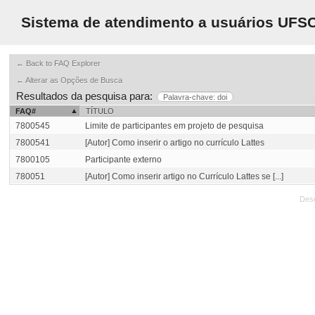
Sistema de atendimento a usuários UFS
← Back to FAQ Explorer
← Alterar as Opções de Busca
Resultados da pesquisa para:
Palavra-chave: doi
FAQ#
TÍTULO
7800545
Limite de participantes em projeto de pesquisa
7800541
[Autor] Como inserir o artigo no currículo Lattes
7800105
Participante externo
780051
[Autor] Como inserir artigo no Currículo Lattes se [...]
Des