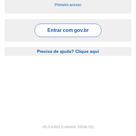
Primeiro acesso
Entrar com
gov.br
Precisa de ajuda? Clique aqui
v5.3.4.062 (commit: 552dc15)