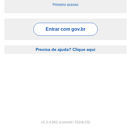
Primeiro acesso
Entrar com
gov.br
Precisa de ajuda? Clique aqui
v5.3.4.062 (commit: 552dc15)