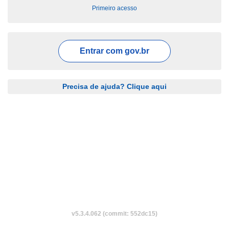
Primeiro acesso
Entrar com
gov.br
Precisa de ajuda? Clique aqui
v5.3.4.062 (commit: 552dc15)