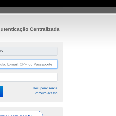
utenticação Centralizada
do
Recuperar senha
Primeiro acesso