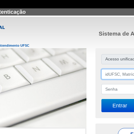
tenticação
Sistema de A
Atendimento UFSC
Acesso unifica