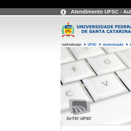
Atendimento UFSC - Au
UFSC
Autenticação