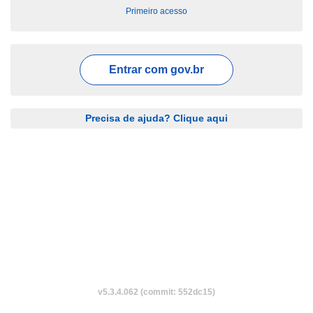
Primeiro acesso
Entrar com
gov.br
Precisa de ajuda? Clique aqui
v5.3.4.062 (commit: 552dc15)