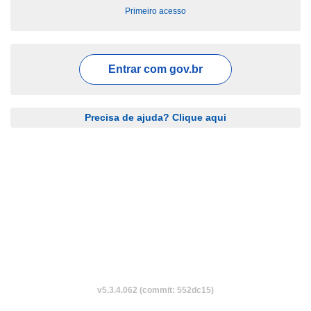
Primeiro acesso
Entrar com
gov.br
Precisa de ajuda? Clique aqui
v5.3.4.062 (commit: 552dc15)