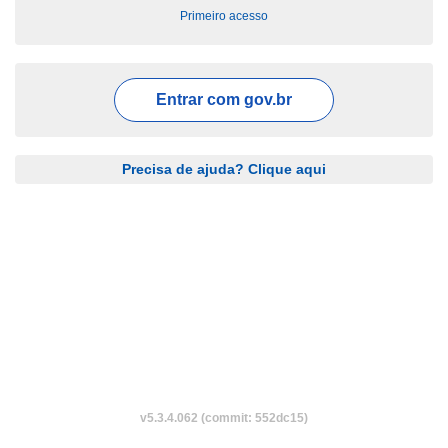
Primeiro acesso
Entrar com
gov.br
Precisa de ajuda? Clique aqui
v5.3.4.062 (commit: 552dc15)