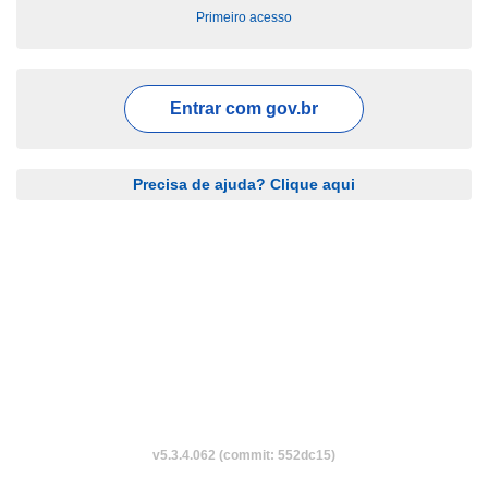
Primeiro acesso
Entrar com
gov.br
Precisa de ajuda? Clique aqui
v5.3.4.062 (commit: 552dc15)