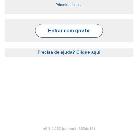
Primeiro acesso
Entrar com
gov.br
Precisa de ajuda? Clique aqui
v5.3.4.062 (commit: 552dc15)