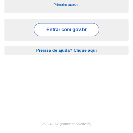
Primeiro acesso
Entrar com
gov.br
Precisa de ajuda? Clique aqui
v5.3.4.062 (commit: 552dc15)