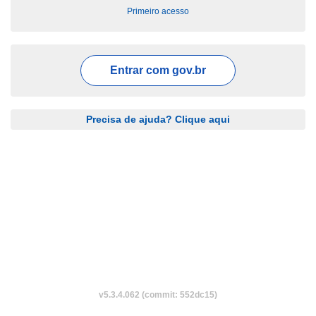
Primeiro acesso
Entrar com
gov.br
Precisa de ajuda? Clique aqui
v5.3.4.062 (commit: 552dc15)