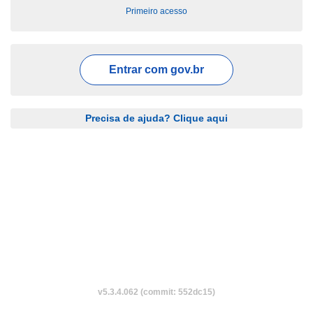
Primeiro acesso
Entrar com
gov.br
Precisa de ajuda? Clique aqui
v5.3.4.062 (commit: 552dc15)