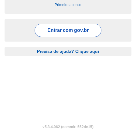
Primeiro acesso
Entrar com
gov.br
Precisa de ajuda? Clique aqui
v5.3.4.062 (commit: 552dc15)