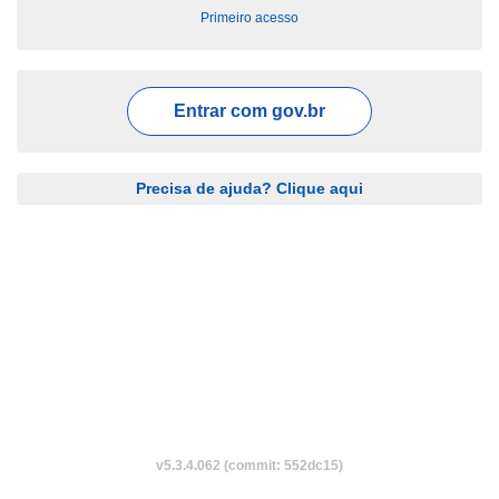
Primeiro acesso
Entrar com
gov.br
Precisa de ajuda? Clique aqui
v5.3.4.062 (commit: 552dc15)